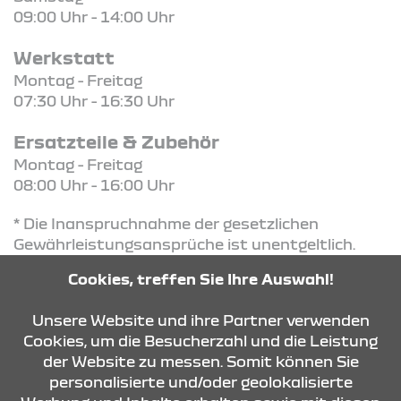
09:00 Uhr - 14:00 Uhr
Werkstatt
Montag - Freitag
07:30 Uhr - 16:30 Uhr
Ersatzteile & Zubehör
Montag - Freitag
08:00 Uhr - 16:00 Uhr
* Die Inanspruchnahme der gesetzlichen
Gewährleistungsansprüche ist unentgeltlich.
Diese Ansprüche bestehen unabhängig von der
Cookies, treffen Sie Ihre Auswahl!
Reifengarantie und werden durch diese nicht
eingeschränkt
Unsere Website und ihre Partner verwenden
Cookies, um die Besucherzahl und die Leistung
der Website zu messen. Somit können Sie
KONTAKT & ANFAHRT
personalisierte und/oder geolokalisierte