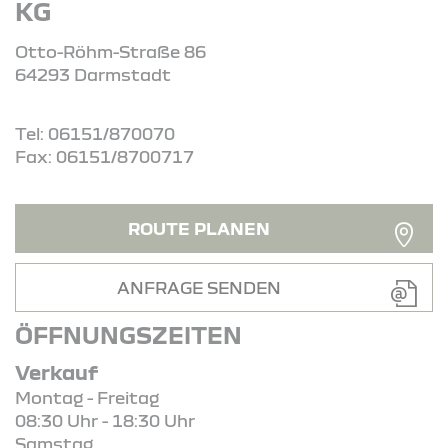
KG
Otto-Röhm-Straße 86
64293 Darmstadt
Tel: 06151/870070
Fax: 06151/8700717
ROUTE PLANEN
ANFRAGE SENDEN
ÖFFNUNGSZEITEN
Verkauf
Montag - Freitag
08:30 Uhr - 18:30 Uhr
Samstag