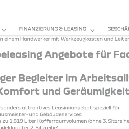
FINANZIERUNG & LEASING
GESCHÄ
eleasing Angebote für Fac
tiger Begleiter im Arbeitsal
Komfort und Geräumigkeit
sonders attraktives Leasingangebot speziell für
usmeister- und Gebäudeservices
s zu 1.819 Liter Kofferraumvolumen (ohne 3. Sitzreih
geklappter 2. Sitzreihe)