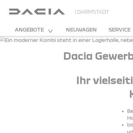
| DARMSTADT
ANGEBOTE
NEUWAGEN
SERVICE
Dacia Gewerb
Ihr vielsei
Be
Ha
bi
um