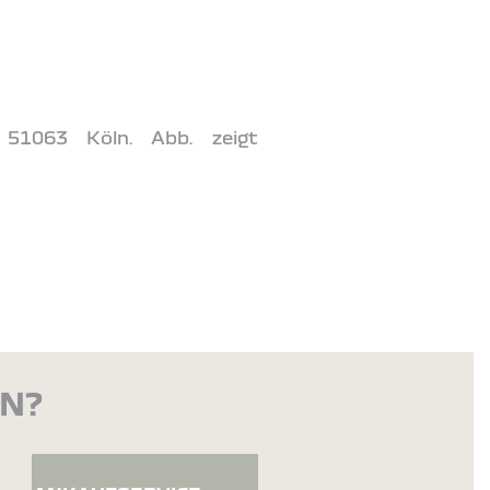
 51063 Köln. Abb. zeigt
EN?