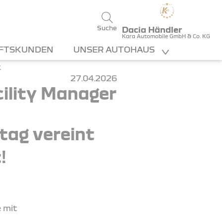
Suche
Dacia Händler
Kara Automobile GmbH & Co. KG
FTSKUNDEN
UNSER AUTOHAUS
27.04.2026
ility Manager
ltag vereint
!
e mit