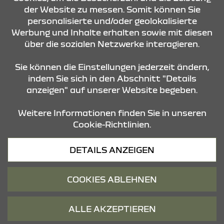
der Website zu messen. Somit können Sie
KONTAKT & ANFAHRT
personalisierte und/oder geolokalisierte
Werbung und Inhalte erhalten sowie mit diesen
über die sozialen Netzwerke interagieren.
ÖFFNUNGSZEITEN
Sie können die Einstellungen jederzeit ändern,
indem Sie sich in den Abschnitt "Details
anzeigen" auf unserer Website begeben.
STANDORTE
Weitere Informationen finden Sie in unseren
Cookie-Richtlinien.
Datenschutz
DETAILS ANZEIGEN
Cookies
Barrierefreiheit
COOKIES ABLEHNEN
Impressum
© 2026 Dacia
ALLE AKZEPTIEREN