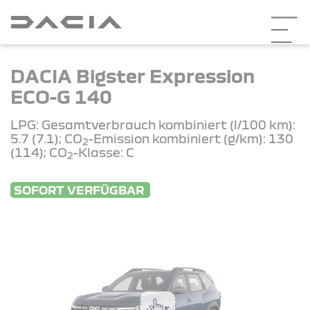
DACIA Bigster Expression
ECO-G 140
LPG: Gesamtverbrauch kombiniert (l/100 km):
5.7 (7.1); CO
-Emission kombiniert (g/km): 130
2
(114); CO
-Klasse: C
2
SOFORT VERFÜGBAR