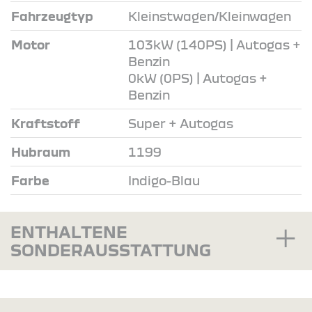
Fahrzeugtyp
Kleinstwagen/Kleinwagen
Motor
103kW (140PS) | Autogas +
Benzin
0kW (0PS) | Autogas +
Benzin
Kraftstoff
Super + Autogas
Hubraum
1199
Farbe
Indigo-Blau
ENTHALTENE
SONDERAUSSTATTUNG